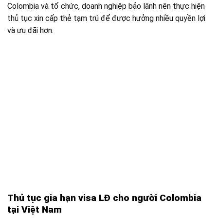
Colombia và tổ chức, doanh nghiệp bảo lãnh nên thực hiện
thủ tục xin cấp thẻ tạm trú để được hưởng nhiều quyền lợi
và ưu đãi hơn.
Thủ tục gia hạn visa LĐ cho người Colombia
tại Việt Nam