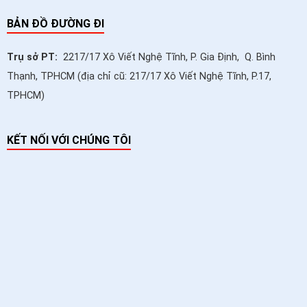
BẢN ĐỒ ĐƯỜNG ĐI
Trụ sở PT:
2217/17 Xô Viết Nghệ Tĩnh, P. Gia Định, Q. Bình
Thạnh, TPHCM (địa chỉ cũ: 217/17 Xô Viết Nghệ Tĩnh, P.17,
TPHCM)
KẾT NỐI VỚI CHÚNG TÔI