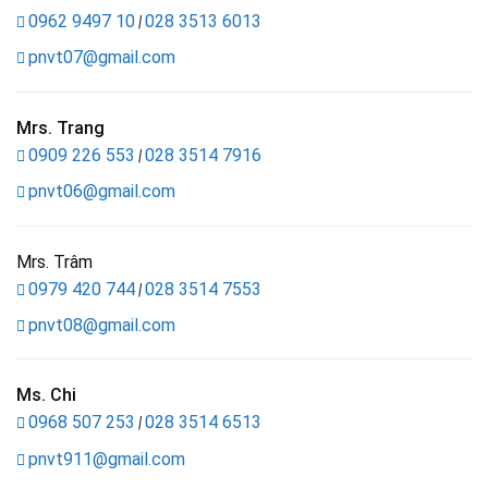
0962 9497 10
028 3513 6013
|
pnvt07@gmail.com
Mrs. Trang
0909 226 553
028 3514 7916
|
pnvt06@gmail.com
Mrs. Trâm
0979 420 744
028 3514 7553
|
pnvt08@gmail.com
Ms. Chi
0968 507 253
028 3514 6513
|
pnvt911@gmail.com