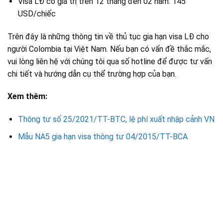
Visa LĐ có giá trị trên 12 tháng đến 02 năm: 145
USD/chiếc
Trên đây là những thông tin về thủ tục gia hạn visa LĐ cho
người Colombia tại Việt Nam. Nếu bạn có vấn đề thắc mắc,
vui lòng liên hệ với chúng tôi qua số hotline để được tư vấn
chi tiết và hướng dẫn cụ thể trường hợp của bạn.
Xem thêm:
Thông tư số 25/2021/TT-BTC, lệ phí xuất nhập cảnh VN
Mẫu NA5 gia hạn visa thông tư 04/2015/TT-BCA