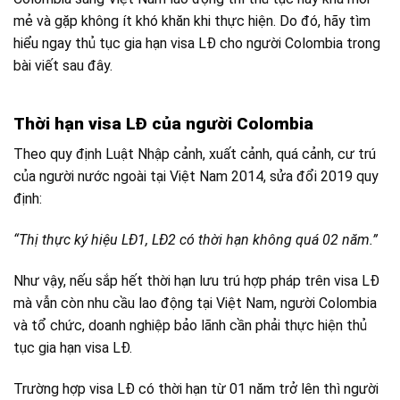
mẻ và gặp không ít khó khăn khi thực hiện. Do đó, hãy tìm
hiểu ngay thủ tục gia hạn visa LĐ cho người Colombia trong
bài viết sau đây.
Thời hạn visa LĐ của người Colombia
Theo quy định Luật Nhập cảnh, xuất cảnh, quá cảnh, cư trú
của người nước ngoài tại Việt Nam 2014, sửa đổi 2019 quy
định:
“Thị thực ký hiệu LĐ1, LĐ2 có thời hạn không quá 02 năm.”
Như vậy, nếu sắp hết thời hạn lưu trú hợp pháp trên visa LĐ
mà vẫn còn nhu cầu lao động tại Việt Nam, người Colombia
và tổ chức, doanh nghiệp bảo lãnh cần phải thực hiện thủ
tục gia hạn visa LĐ.
Trường hợp visa LĐ có thời hạn từ 01 năm trở lên thì người