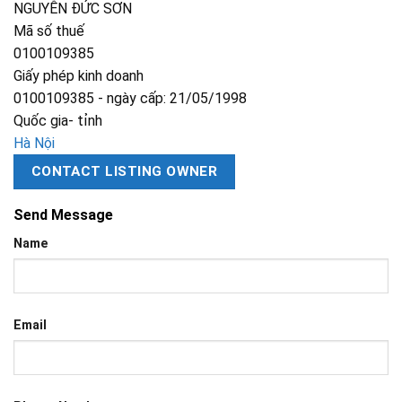
NGUYỄN ĐỨC SƠN
Mã số thuế
0100109385
Giấy phép kinh doanh
0100109385 - ngày cấp: 21/05/1998
Quốc gia- tỉnh
Hà Nội
CONTACT LISTING OWNER
Send Message
Name
Email