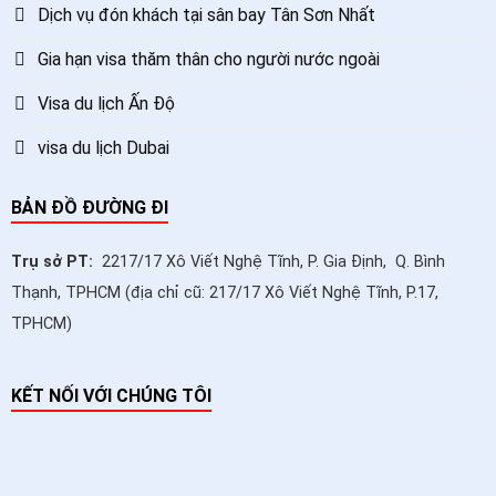
Dịch vụ đón khách tại sân bay Tân Sơn Nhất
Gia hạn visa thăm thân cho người nước ngoài
Visa du lịch Ấn Độ
visa du lịch Dubai
BẢN ĐỒ ĐƯỜNG ĐI
Trụ sở PT:
2217/17 Xô Viết Nghệ Tĩnh, P. Gia Định, Q. Bình
Thạnh, TPHCM (địa chỉ cũ: 217/17 Xô Viết Nghệ Tĩnh, P.17,
TPHCM)
KẾT NỐI VỚI CHÚNG TÔI