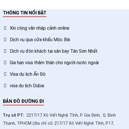
THÔNG TIN NỔI BẬT
Xin công văn nhập cảnh online
Dịch vụ qua cửa khẩu Mộc Bài
Dịch vụ đón khách tại sân bay Tân Sơn Nhất
Gia hạn visa thăm thân cho người nước ngoài
Visa du lịch Ấn Độ
visa du lịch Dubai
BẢN ĐỒ ĐƯỜNG ĐI
Trụ sở PT:
2217/17 Xô Viết Nghệ Tĩnh, P. Gia Định, Q. Bình
Thạnh, TPHCM (địa chỉ cũ: 217/17 Xô Viết Nghệ Tĩnh, P.17,