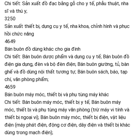
Chi tiết: Sản xuất đồ đạc bằng gỗ cho y tế, phẫu thuật, nha
sĩ và thú y;
3250
Sản xuất thiết bị, dụng cụ y tế, nha khoa, chỉnh hình và phục
hồi chức năng
4649
Bán buôn đồ dùng khác cho gia đình
Chi tiết: Bán buôn dược phẩm và dụng cụ y tế; Bán buôn đồ
điện gia dụng, đèn và bộ đèn điện; Bán buôn giường, tủ, bàn
ghế và đồ dùng nội thất tương tự; Bán buôn sách, báo, tạp
chí, văn phòng phẩm;
4659
Bán buôn máy móc, thiết bị và phụ tùng máy khác
Chi tiết: Bán buôn máy móc, thiết bị y tế; Bán buôn máy
móc, thiết bị và phụ tùng máy văn phòng (trừ máy vi tính và
thiết bị ngoại vi); Bán buôn máy móc, thiết bị điện, vật liệu
điện (máy phát điện, động cơ điện, dây điện và thiết bị khác
dùng trong mạch điện);