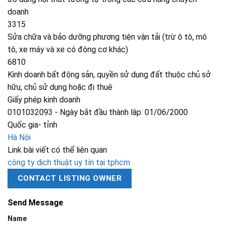
doanh
3315
Sửa chữa và bảo dưỡng phương tiện vận tải (trừ ô tô, mô
tô, xe máy và xe có động cơ khác)
6810
Kinh doanh bất động sản, quyền sử dụng đất thuộc chủ sở
hữu, chủ sử dụng hoặc đi thuê
Giấy phép kinh doanh
0101032093 - Ngày bắt đầu thành lập: 01/06/2000
Quốc gia- tỉnh
Hà Nội
Link bài viết có thể liên quan
công ty dịch thuật uy tín tại tphcm
CONTACT LISTING OWNER
Send Message
Name