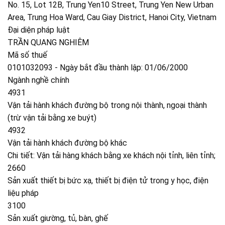
No. 15, Lot 12B, Trung Yen10 Street, Trung Yen New Urban
Area, Trung Hoa Ward, Cau Giay District, Hanoi City, Vietnam
Đại diện pháp luật
TRẦN QUANG NGHIÊM
Mã số thuế
0101032093 - Ngày bắt đầu thành lập: 01/06/2000
Ngành nghề chính
4931
Vận tải hành khách đường bộ trong nội thành, ngoại thành
(trừ vận tải bằng xe buýt)
4932
Vận tải hành khách đường bộ khác
Chi tiết: Vận tải hàng khách bằng xe khách nội tỉnh, liên tỉnh;
2660
Sản xuất thiết bị bức xạ, thiết bị điện tử trong y học, điện
liệu pháp
3100
Sản xuất giường, tủ, bàn, ghế