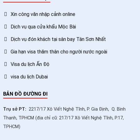
Xin công văn nhập cảnh online
Dịch vụ qua cửa khẩu Mộc Bài
Dịch vụ đón khách tại sân bay Tân Sơn Nhất
Gia hạn visa thăm thân cho người nước ngoài
Visa du lịch Ấn Độ
visa du lịch Dubai
BẢN ĐỒ ĐƯỜNG ĐI
Trụ sở PT:
2217/17 Xô Viết Nghệ Tĩnh, P. Gia Định, Q. Bình
Thạnh, TPHCM (địa chỉ cũ: 217/17 Xô Viết Nghệ Tĩnh, P.17,
TPHCM)