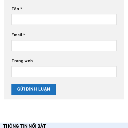
Tên
*
Email
*
Trang web
THÔNG TIN NỔI BẬT